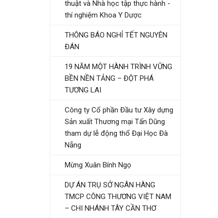
thuật và Nhà học tập thực hành -
thí nghiệm Khoa Y Dược
THÔNG BÁO NGHỈ TẾT NGUYÊN
ĐÁN
19 NĂM MỘT HÀNH TRÌNH VỮNG
BỀN NỀN TẢNG – ĐỘT PHÁ
TƯƠNG LAI
Công ty Cổ phần Đầu tư Xây dựng
Sản xuất Thương mại Tấn Dũng
tham dự lễ động thổ Đại Học Đà
Nẵng
Mừng Xuân Bính Ngọ
DỰ ÁN TRỤ SỞ NGÂN HÀNG
TMCP CÔNG THƯƠNG VIỆT NAM
– CHI NHÁNH TÂY CẦN THƠ