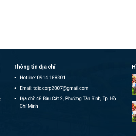
Thông tin địa chỉ
H
Hotline: 0914 188301
Email: tdic.corp2007@gmail.com
Địa chỉ: 48 Bàu Cát 2, Phường Tân Bình, Tp. Hồ
c
Chí Minh