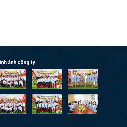
ình ảnh công ty