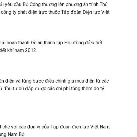
i yêu cầu Bộ Công thương lên phương án trình Thủ
 công ty phát điện trực thuộc Tập đoàn Điện lực Việt
i hoàn thành Đề án thành lập Hội đồng điều tiết
tiết khí năm 2012.
 điện và từng bước điều chỉnh giá mua điện từ các
hủ đầu tư bù đắp được các chi phí tăng thêm do tỷ
 chẽ với các đơn vị của Tập đoàn điện lực Việt Nam,
Đông Nam Bộ.