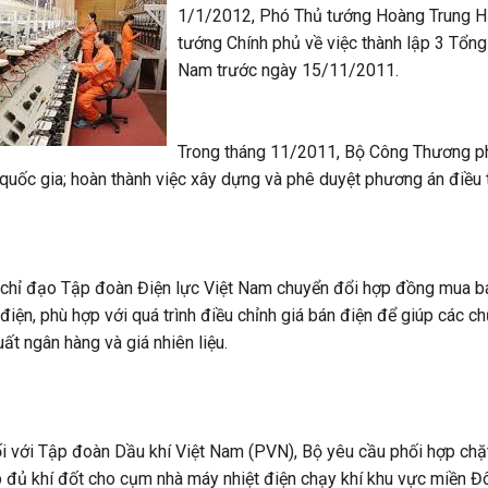
1/1/2012, Phó Thủ tướng Hoàng Trung Hả
tướng Chính phủ về việc thành lập 3 Tổng
Nam trước ngày 15/11/2011.
Trong tháng 11/2011, Bộ Công Thương phả
 quốc gia; hoàn thành việc xây dựng và phê duyệt phương án điều 
chỉ đạo Tập đoàn Điện lực Việt Nam chuyển đổi hợp đồng mua bán
điện, phù hợp với quá trình điều chỉnh giá bán điện để giúp các c
suất ngân hàng và giá nhiên liệu.
i với Tập đoàn Dầu khí Việt Nam (PVN), Bộ yêu cầu phối hợp chặt
 đủ khí đốt cho cụm nhà máy nhiệt điện chạy khí khu vực miền 