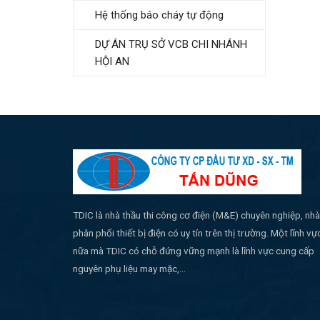
Hệ thống báo cháy tự động
DỰ ÁN TRỤ SỞ VCB CHI NHÁNH
HỘI AN
TDIC là nhà thầu thi công cơ điện (M&E) chuyên nghiệp, nhà
phân phối thiết bị điện có uy tín trên thị trường. Một lĩnh vự
nữa mà TDIC có chỗ đứng vững mạnh là lĩnh vực cung cấp
nguyên phụ liệu may mặc,...