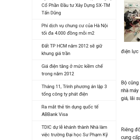
Cổ Phần Đầu tư Xây Dựng SX-TM
Tấn Dũng
Phí dịch vụ chung cư của Hà Nội
tối đa 4.000 đồng mỗi m2
Đất TP HCM năm 2012 sẽ giữ
điện lực
khung giá trần
Giá điện tăng ở mức kiềm chế
trong năm 2012
Bộ cũng 
Tháng 11, Trình phương án lập 3
nhà máy 
tổng công ty phát điện
giá, lãi 
Ra mắt thẻ tín dụng quốc tế
ABBank Visa
TDIC dự lễ khánh thành Nhà làm
Riêng đố
việc trường Đại học Sư Phạm Kỹ
cung cấp