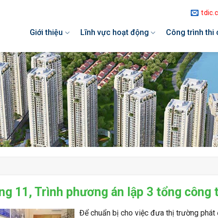
tdic
Giới thiệu
Lĩnh vực hoạt động
Công trình thi
ng 11, Trình phương án lập 3 tổng công 
Để chuẩn bị cho việc đưa thị trường phát 