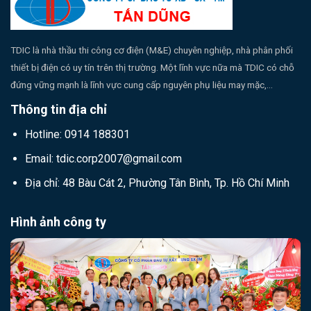
TDIC là nhà thầu thi công cơ điện (M&E) chuyên nghiệp, nhà phân phối
thiết bị điện có uy tín trên thị trường. Một lĩnh vực nữa mà TDIC có chỗ
đứng vững mạnh là lĩnh vực cung cấp nguyên phụ liệu may mặc,...
Thông tin địa chỉ
Hotline: 0914 188301
Email: tdic.corp2007@gmail.com
Địa chỉ: 48 Bàu Cát 2, Phường Tân Bình, Tp. Hồ Chí Minh
Hình ảnh công ty