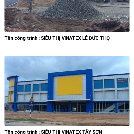
Tên công trình : SIÊU THỊ VINATEX LÊ ĐỨC THỌ
Tên công trình : SIÊU THỊ VINATEX TÂY SƠN