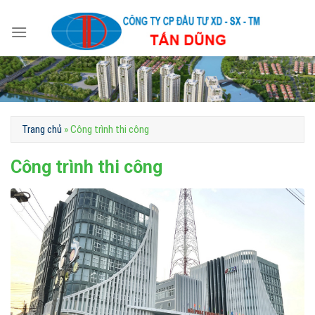
Skip
to
content
Trang chủ
»
Công trình thi công
Công trình thi công