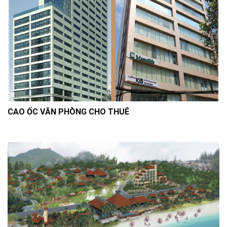
CAO ỐC VĂN PHÒNG CHO THUÊ