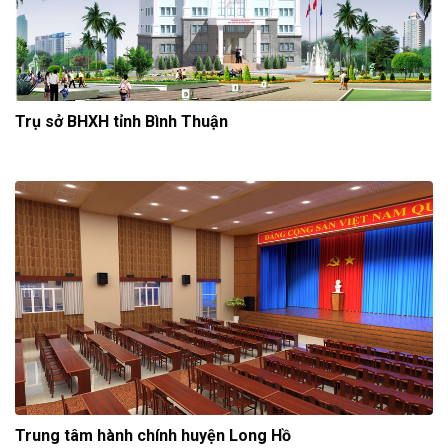
Trụ sở BHXH tỉnh Bình Thuận
Trung tâm hành chính huyện Long Hồ