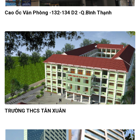
Cao Ốc Văn Phòng -132-134 D2 -Q.Bình Thạnh
TRƯỜNG THCS TÂN XUÂN