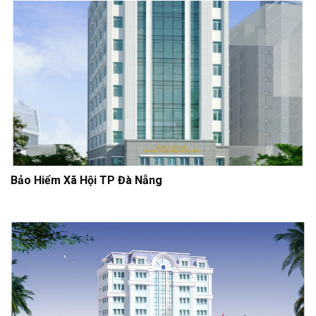
Bảo Hiểm Xã Hội TP Đà Nẵng