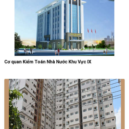
Cơ quan Kiểm Toán Nhà Nước Khu Vực IX