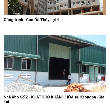
Công trình : Cao Ốc Thủy Lợi 4
Nhà Kho Số 2 - KHATOCO KHÁNH HÒA tại Krongpa -Gia
Lai