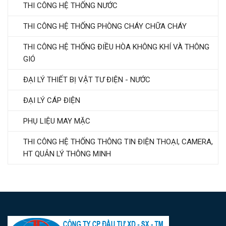
THI CÔNG HỆ THỐNG NƯỚC
THI CÔNG HỆ THỐNG PHÒNG CHÁY CHỮA CHÁY
THI CÔNG HỆ THỐNG ĐIỀU HÒA KHÔNG KHÍ VÀ THÔNG
GIÓ
ĐẠI LÝ THIẾT BỊ VẬT TƯ ĐIỆN - NƯỚC
ĐẠI LÝ CÁP ĐIỆN
PHỤ LIỆU MAY MẶC
THI CÔNG HỆ THỐNG THÔNG TIN ĐIỆN THOẠI, CAMERA,
HT QUẢN LÝ THÔNG MINH