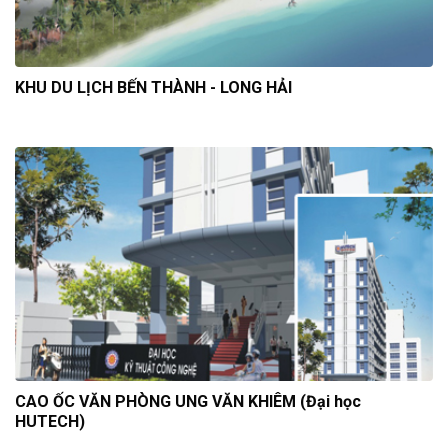
KHU DU LỊCH BẾN THÀNH - LONG HẢI
CAO ỐC VĂN PHÒNG UNG VĂN KHIÊM (Đại học
HUTECH)