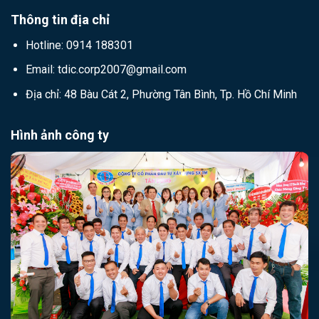
Thông tin địa chỉ
Hotline: 0914 188301
Email: tdic.corp2007@gmail.com
Địa chỉ: 48 Bàu Cát 2, Phường Tân Bình, Tp. Hồ Chí Minh
Hình ảnh công ty