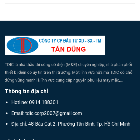
TDIC là nhà thầu thi công cơ điện (M&E) chuyên nghiệp, nhà phân phối
thiết bị điện có uy tín trên thị trường. Một lĩnh vực nữa mà TDIC có chỗ
đứng vững mạnh là lĩnh vực cung cấp nguyên phụ liệu may mặc,...
Thông tin địa chỉ
Hotline: 0914 188301
Email: tdic.corp2007@gmail.com
Địa chỉ: 48 Bàu Cát 2, Phường Tân Bình, Tp. Hồ Chí Minh