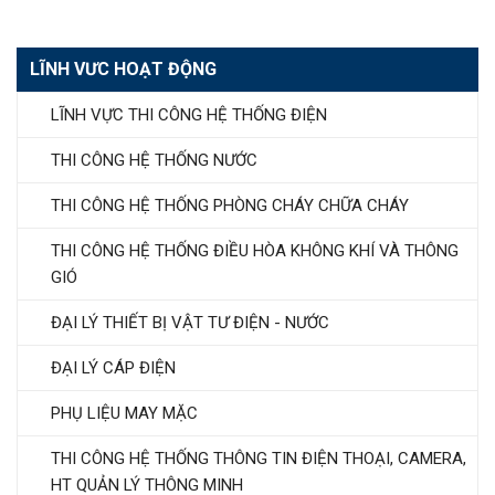
LĨNH VƯC HOẠT ĐỘNG
LĨNH VỰC THI CÔNG HỆ THỐNG ĐIỆN
THI CÔNG HỆ THỐNG NƯỚC
THI CÔNG HỆ THỐNG PHÒNG CHÁY CHỮA CHÁY
THI CÔNG HỆ THỐNG ĐIỀU HÒA KHÔNG KHÍ VÀ THÔNG
GIÓ
ĐẠI LÝ THIẾT BỊ VẬT TƯ ĐIỆN - NƯỚC
ĐẠI LÝ CÁP ĐIỆN
PHỤ LIỆU MAY MẶC
THI CÔNG HỆ THỐNG THÔNG TIN ĐIỆN THOẠI, CAMERA,
HT QUẢN LÝ THÔNG MINH