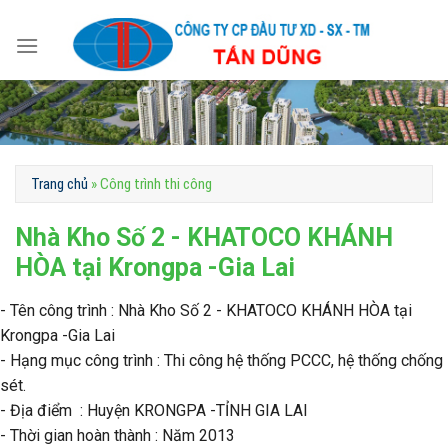
Skip
to
content
Trang chủ
»
Công trình thi công
Nhà Kho Số 2 - KHATOCO KHÁNH
HÒA tại Krongpa -Gia Lai
- Tên công trình : Nhà Kho Số 2 - KHATOCO KHÁNH HÒA tại
Krongpa -Gia Lai
- Hạng mục công trình : Thi công hệ thống PCCC, hệ thống chống
sét.
- Địa điểm : Huyện KRONGPA -TỈNH GIA LAI
- Thời gian hoàn thành : Năm 2013