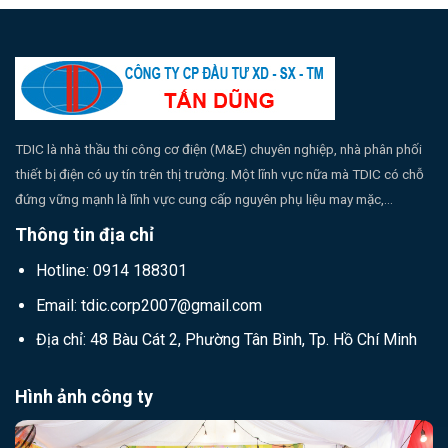
TDIC là nhà thầu thi công cơ điện (M&E) chuyên nghiệp, nhà phân phối
thiết bị điện có uy tín trên thị trường. Một lĩnh vực nữa mà TDIC có chỗ
đứng vững mạnh là lĩnh vực cung cấp nguyên phụ liệu may mặc,...
Thông tin địa chỉ
Hotline: 0914 188301
Email: tdic.corp2007@gmail.com
Địa chỉ: 48 Bàu Cát 2, Phường Tân Bình, Tp. Hồ Chí Minh
Hình ảnh công ty