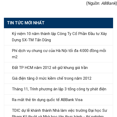
(Nguồn:
ABBank
)
TIN TỨC MỚI NHẤT
Kỷ niệm 10 năm thành lập Công Ty Cổ Phần Đầu tư Xây
Dựng SX-TM Tấn Dũng
Phí dịch vụ chung cư của Hà Nội tối đa 4.000 đồng mỗi
m2
Đất TP HCM năm 2012 sẽ giữ khung giá trần
Giá điện tăng ở mức kiềm chế trong năm 2012
Tháng 11, Trình phương án lập 3 tổng công ty phát điện
Ra mắt thẻ tín dụng quốc tế ABBank Visa
TDIC dự lễ khánh thành Nhà làm việc trường Đại học Sư
Phạm Kỹ thuật và Nhà học tập thực hành - thí nghiệm