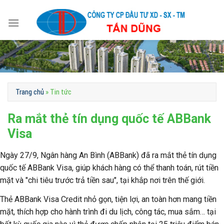
Skip
to
content
Trang chủ
»
Tin tức
Ra mắt thẻ tín dụng quốc tế ABBank
Visa
Ngày 27/9, Ngân hàng An Bình (ABBank) đã ra mắt thẻ tín dụng
quốc tế ABBank Visa, giúp khách hàng có thể thanh toán, rút tiền
mặt và "chi tiêu trước trả tiền sau", tại khắp nơi trên thế giới.
Thẻ ABBank Visa Credit nhỏ gọn, tiện lợi, an toàn hơn mang tiền
mặt, thích hợp cho hành trình đi du lịch, công tác, mua sắm… tại