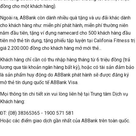
đồng cho một khách hàng).
Ngoài ra, ABBank còn dành nhiều quà tặng và ưu đãi khác dành
cho khách hàng như: miễn phí phát hành, miễn phí thường niên
năm đầu tiên, tặng ví đựng namecard cho 500 khách hàng đầu
tiên mở thẻ tín dụng, tặng phiếu tập luyện tại Califonia Fitness trị
giá 2.200.000 đồng cho khách hàng mở mới thẻ...
Khách hàng chỉ cần có thu nhập hàng tháng từ 6 triệu đồng (trả
lương qua tài khoản ngân hàng bất kỳ), hoặc có tài sản đảm bảo
là sản phẩm huy động do ABBank phát hành sẽ được đăng ký
mở thẻ tín dụng quốc tế ABBank Visa.
Mọi thông tin chi tiết xin vui lòng liên hệ tại Trung tâm Dịch vụ
Khách hàng:
ĐT: (08) 38365365 - 1900 571 581
Hoặc các điểm giao dịch gần nhất của ABBank trên toàn quốc.